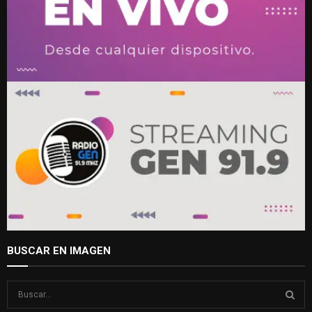
BUSCAR EN IMAGEN
S
e