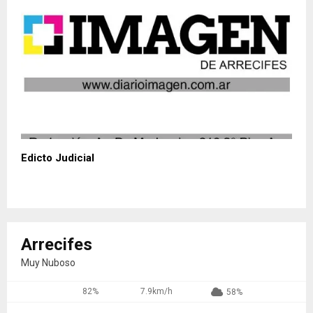
Edicto Judicial
Arrecifes
Muy Nuboso
82%
7.9km/h
58%