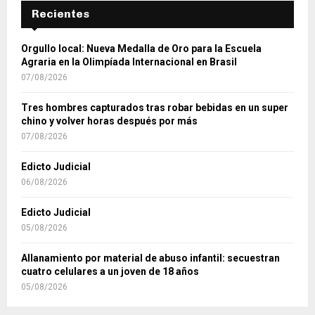
Recientes
Orgullo local: Nueva Medalla de Oro para la Escuela
Agraria en la Olimpíada Internacional en Brasil
07/08/2026
Tres hombres capturados tras robar bebidas en un super
chino y volver horas después por más
07/08/2026
Edicto Judicial
06/08/2026
Edicto Judicial
05/08/2026
Allanamiento por material de abuso infantil: secuestran
cuatro celulares a un joven de 18 años
05/08/2026