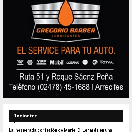
Recientes
La inesperada confesión de Mariel Di Lenarda en una