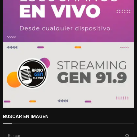
BUSCAR EN IMAGEN
S