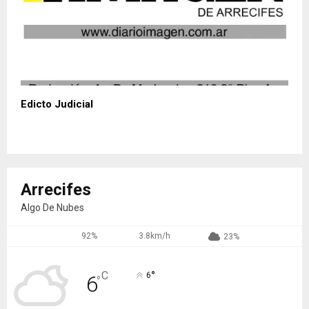
Edicto Judicial
Arrecifes
Algo De Nubes
92%
3.8km/h
23%
°
C
6
6
°