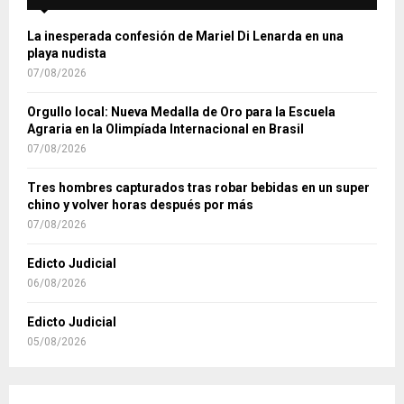
La inesperada confesión de Mariel Di Lenarda en una
playa nudista
07/08/2026
Orgullo local: Nueva Medalla de Oro para la Escuela
Agraria en la Olimpíada Internacional en Brasil
07/08/2026
Tres hombres capturados tras robar bebidas en un super
chino y volver horas después por más
07/08/2026
Edicto Judicial
06/08/2026
Edicto Judicial
05/08/2026