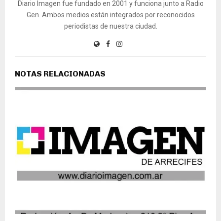
Diario Imagen fue fundado en 2001 y funciona junto a Radio
Gen. Ambos medios están integrados por reconocidos
periodistas de nuestra ciudad.
NOTAS RELACIONADAS