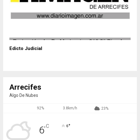
Edicto Judicial
Arrecifes
Algo De Nubes
92%
3.8km/h
23%
°
C
6
6
°