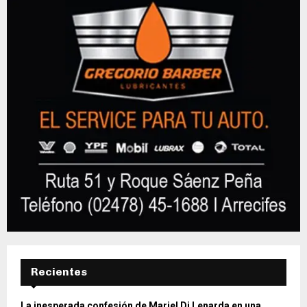
Recientes
La inesperada confesión de Mariel Di Lenarda en una