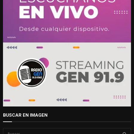
BUSCAR EN IMAGEN
S