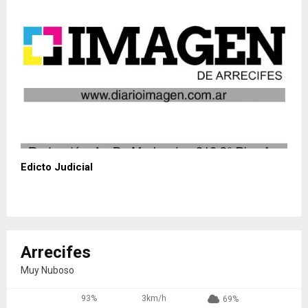
Edicto Judicial
Arrecifes
Muy Nuboso
93%
3km/h
69%