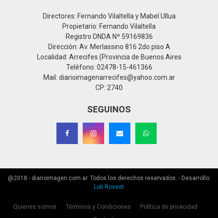
Directores: Fernando Vilaltella y Mabel Ullua
Propietario: Fernando Vilaltella
Registro DNDA Nº 59169836
Dirección: Av. Merlassino 816 2do piso A
Localidad: Arrecifes (Provincia de Buenos Aires
Teléfono: 02478-15-461366
Mail: diarioimagenarrecifes@yahoo.com.ar
CP: 2740
SEGUINOS
@2018 - diarioimagen.com.ar. Todos los derechos reservados. - Desarrollo:
Luli Rosset
Quienes somos
Términos y Condiciones
Política de privacidad