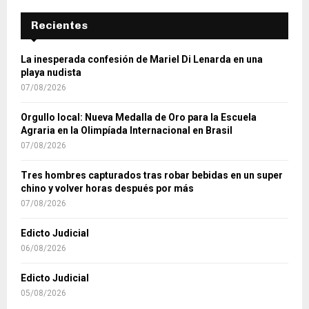
Recientes
La inesperada confesión de Mariel Di Lenarda en una
playa nudista
07/08/2026
Orgullo local: Nueva Medalla de Oro para la Escuela
Agraria en la Olimpíada Internacional en Brasil
07/08/2026
Tres hombres capturados tras robar bebidas en un super
chino y volver horas después por más
07/08/2026
Edicto Judicial
06/08/2026
Edicto Judicial
05/08/2026