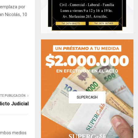
y emplaza por
n Nicolás, 10
NTE PUBLICACIÓN
SUPERCASH
icto Judicial
 Ambos medios