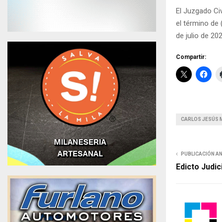
El Juzgado Civ
el término de
de julio de 20
Compartir:
CARLOS JESÚS 
PUBLICACIÓN A
Edicto Judic