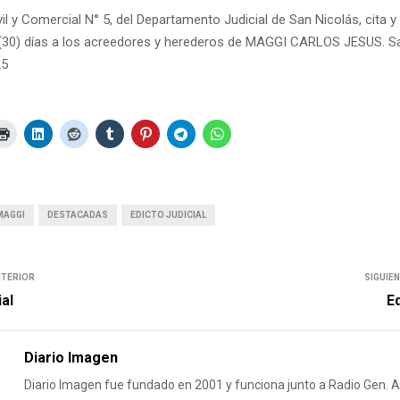
il y Comercial N° 5, del Departamento Judicial de San Nicolás, cita 
 (30) días a los acreedores y herederos de MAGGI CARLOS JESUS. Sa
25
MAGGI
DESTACADAS
EDICTO JUDICIAL
NTERIOR
SIGUIE
ial
Ed
Diario Imagen
Diario Imagen fue fundado en 2001 y funciona junto a Radio Gen.