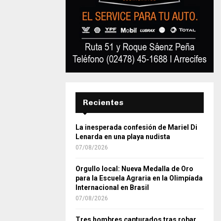
Recientes
La inesperada confesión de Mariel Di
Lenarda en una playa nudista
07/08/2026
Orgullo local: Nueva Medalla de Oro
para la Escuela Agraria en la Olimpíada
Internacional en Brasil
07/08/2026
Tres hombres capturados tras robar