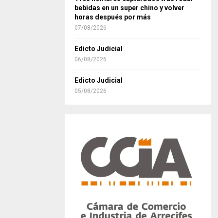
bebidas en un super chino y volver
horas después por más
07/08/2026
Edicto Judicial
06/08/2026
Edicto Judicial
05/08/2026