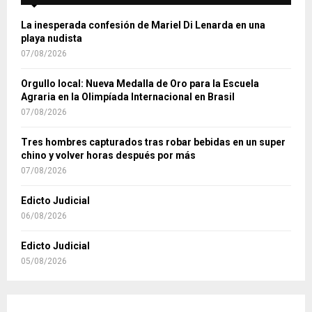
La inesperada confesión de Mariel Di Lenarda en una
playa nudista
07/08/2026
Orgullo local: Nueva Medalla de Oro para la Escuela
Agraria en la Olimpíada Internacional en Brasil
07/08/2026
Tres hombres capturados tras robar bebidas en un super
chino y volver horas después por más
07/08/2026
Edicto Judicial
06/08/2026
Edicto Judicial
05/08/2026