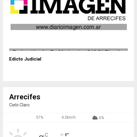
Edicto Judicial
Arrecifes
Cielo Claro
57%
4.2km/h
6%
°
C
8