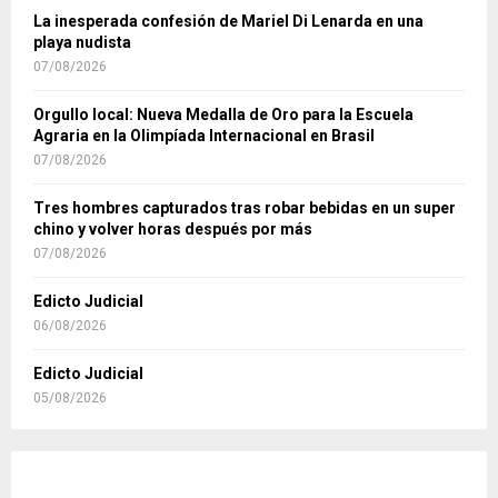
La inesperada confesión de Mariel Di Lenarda en una
playa nudista
07/08/2026
Orgullo local: Nueva Medalla de Oro para la Escuela
Agraria en la Olimpíada Internacional en Brasil
07/08/2026
Tres hombres capturados tras robar bebidas en un super
chino y volver horas después por más
07/08/2026
Edicto Judicial
06/08/2026
Edicto Judicial
05/08/2026