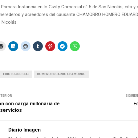
Primera Instancia en lo Civil y Comercial n° 5 de San Nicolás, cita y
, a herederos y acreedores del causante CHAMORRO HOMERO EDUARD
 Nicolás.
EDICTO JUDICIAL
HOMERO EDUARDO CHAMORRO
NTERIOR
SIGUIE
n con carga millonaria de
Ed
 servicios
Diario Imagen