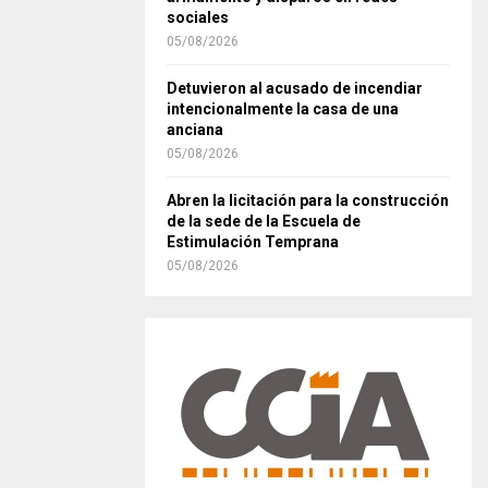
sociales
05/08/2026
Detuvieron al acusado de incendiar
intencionalmente la casa de una
anciana
05/08/2026
Abren la licitación para la construcción
de la sede de la Escuela de
Estimulación Temprana
05/08/2026