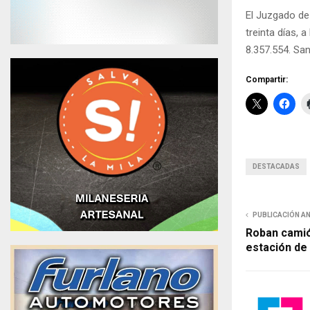
El Juzgado de 
treinta días
8.357.554. San
Compartir:
DESTACADAS
PUBLICACIÓN A
Roban camió
estación de