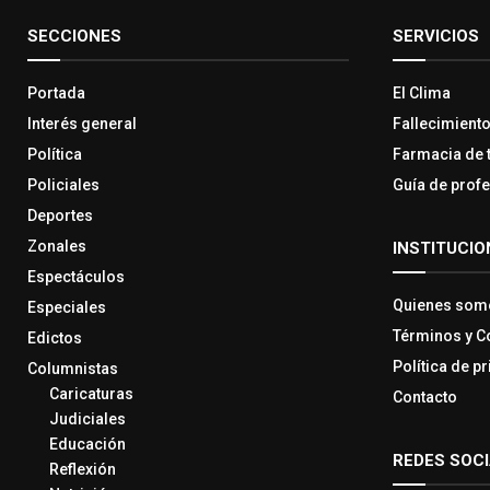
SECCIONES
SERVICIOS
Portada
El Clima
Interés general
Fallecimient
Política
Farmacia de 
Policiales
Guía de prof
Deportes
Zonales
INSTITUCIO
Espectáculos
Quienes som
Especiales
Términos y C
Edictos
Política de p
Columnistas
Caricaturas
Contacto
Judiciales
Educación
REDES SOC
Reflexión