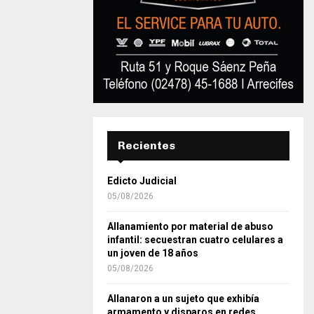
Recientes
Edicto Judicial
05/08/2026
Allanamiento por material de abuso
infantil: secuestran cuatro celulares a
un joven de 18 años
05/08/2026
Allanaron a un sujeto que exhibía
armamento y disparos en redes