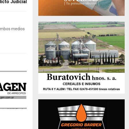
icto Judicial
 Ambos medios