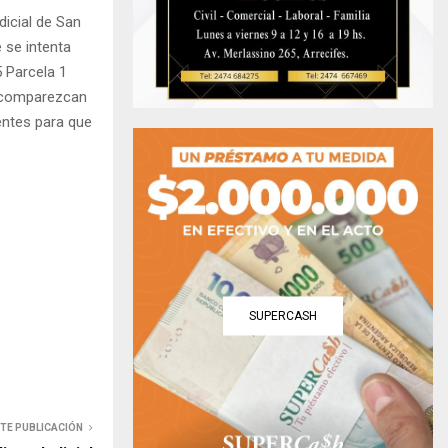
dicial de San
 se intenta
5 Parcela 1
y comparezcan
entes para que
SUPERCASH
NTE PUBLICACIÓN