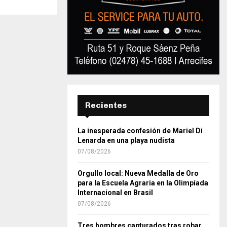
Recientes
La inesperada confesión de Mariel Di
Lenarda en una playa nudista
07/08/2026
Orgullo local: Nueva Medalla de Oro
para la Escuela Agraria en la Olimpíada
Internacional en Brasil
07/08/2026
Tres hombres capturados tras robar