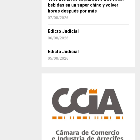
bebidas en un super chino y volver
horas después por más
07/08/2026
Edicto Judicial
06/08/2026
Edicto Judicial
05/08/2026