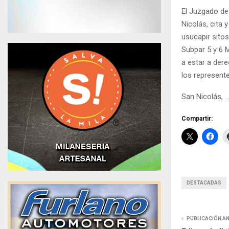
El Juzgado de 
Nicolás, cita
usucapir sito
Subpar 5 y 6 
a estar a der
los represente
San Nicolás, …
Compartir:
DESTACADAS
PUBLICACIÓN A