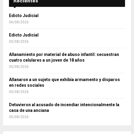
Recientes
Edicto Judicial
06/08/2026
Edicto Judicial
05/08/2026
Allanamiento por material de abuso infantil: secuestran
cuatro celulares a un joven de 18 años
05/08/2026
Allanaron a un sujeto que exhibía armamento y disparos
en redes sociales
05/08/2026
Detuvieron al acusado de incendiar intencionalmente la
casa de una anciana
05/08/2026