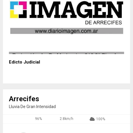
Edicto Judicial
Arrecifes
Lluvia De Gran Intensidad
96%
2.8km/h
100%