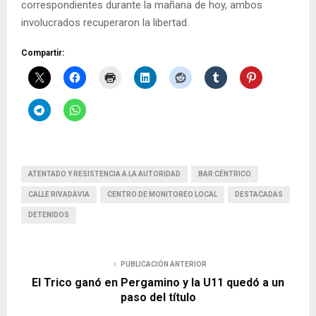
correspondientes durante la mañana de hoy, ambos
involucrados recuperaron la libertad.
Compartir:
ATENTADO Y RESISTENCIA A LA AUTORIDAD
BAR CÉNTRICO
CALLE RIVADAVIA
CENTRO DE MONITOREO LOCAL
DESTACADAS
DETENIDOS
PUBLICACIÓN ANTERIOR
El Trico ganó en Pergamino y la U11 quedó a un
paso del título