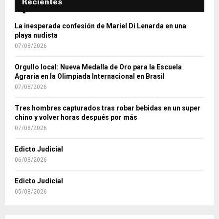
Recientes
La inesperada confesión de Mariel Di Lenarda en una
playa nudista
07/08/2026
Orgullo local: Nueva Medalla de Oro para la Escuela
Agraria en la Olimpíada Internacional en Brasil
07/08/2026
Tres hombres capturados tras robar bebidas en un super
chino y volver horas después por más
07/08/2026
Edicto Judicial
06/08/2026
Edicto Judicial
05/08/2026