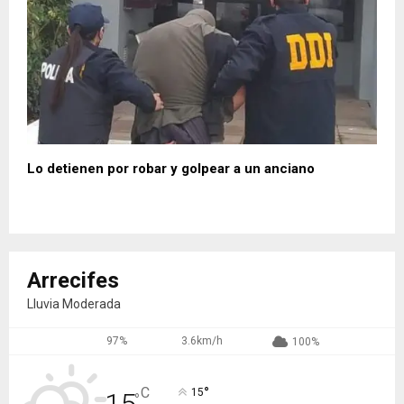
Lo detienen por robar y golpear a un anciano
Arrecifes
Lluvia Moderada
97%
3.6km/h
100%
°
C
15
°