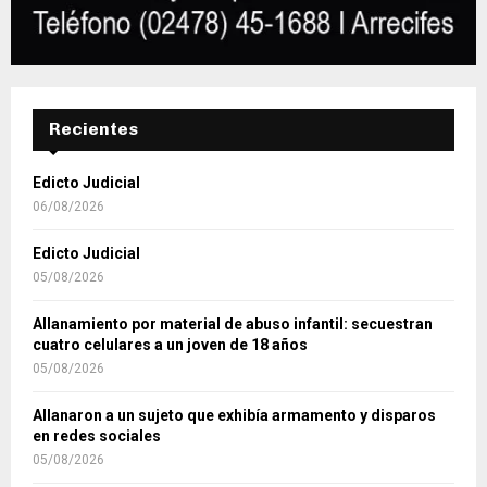
Recientes
Edicto Judicial
06/08/2026
Edicto Judicial
05/08/2026
Allanamiento por material de abuso infantil: secuestran
cuatro celulares a un joven de 18 años
05/08/2026
Allanaron a un sujeto que exhibía armamento y disparos
en redes sociales
05/08/2026