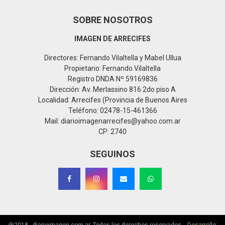
SOBRE NOSOTROS
IMAGEN DE ARRECIFES
Directores: Fernando Vilaltella y Mabel Ullua
Propietario: Fernando Vilaltella
Registro DNDA Nº 59169836
Dirección: Av. Merlassino 816 2do piso A
Localidad: Arrecifes (Provincia de Buenos Aires
Teléfono: 02478-15-461366
Mail: diarioimagenarrecifes@yahoo.com.ar
CP: 2740
SEGUINOS