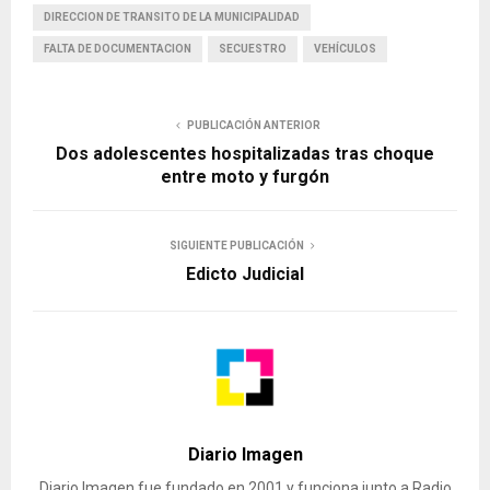
DIRECCION DE TRANSITO DE LA MUNICIPALIDAD
FALTA DE DOCUMENTACION
SECUESTRO
VEHÍCULOS
PUBLICACIÓN ANTERIOR
Dos adolescentes hospitalizadas tras choque
entre moto y furgón
SIGUIENTE PUBLICACIÓN
Edicto Judicial
Diario Imagen
Diario Imagen fue fundado en 2001 y funciona junto a Radio