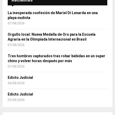
Recientes
La inesperada confesión de Mariel Di Lenarda en una
playa nudista
07/08/2026
Orgullo local: Nueva Medalla de Oro para la Escuela
Agraria en la Olimpíada Internacional en Brasil
07/08/2026
Tres hombres capturados tras robar bebidas en un super
chino y volver horas después por más
07/08/2026
Edicto Judicial
06/08/2026
Edicto Judicial
05/08/2026