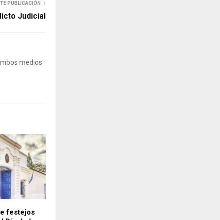
NTE PUBLICACIÓN
icto Judicial
 Ambos medios
e festejos