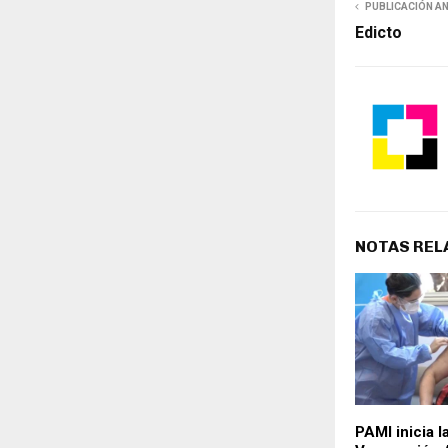
PUBLICACIÓN A
Edicto
NOTAS REL
PAMI inicia 