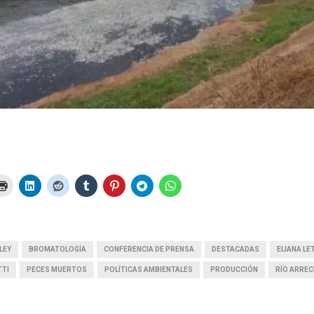
LEY
BROMATOLOGÍA
CONFERENCIA DE PRENSA
DESTACADAS
ELIANA LE
TTI
PECES MUERTOS
POLÍTICAS AMBIENTALES
PRODUCCIÓN
RÍO ARREC