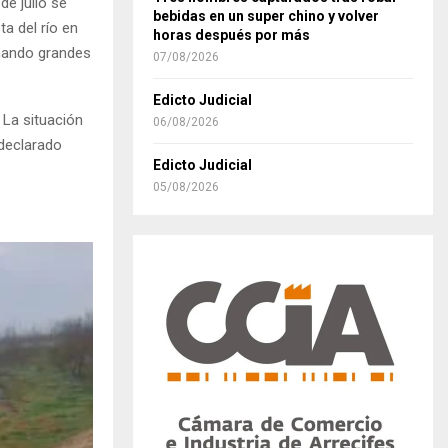
de julio se
bebidas en un super chino y volver
a del río en
horas después por más
mando grandes
07/08/2026
Edicto Judicial
. La situación
06/08/2026
 declarado
Edicto Judicial
05/08/2026