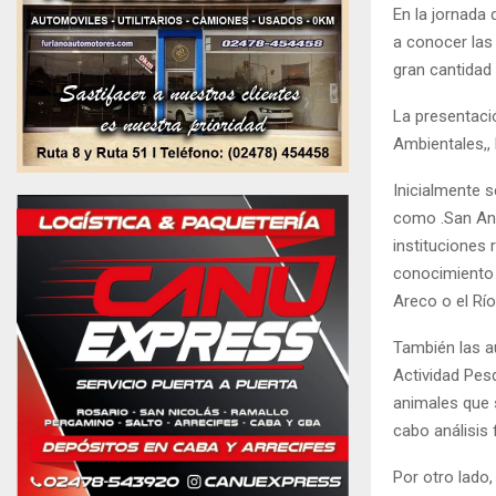
En la jornada 
a conocer las
gran cantidad
La presentaci
Ambientales,, 
Inicialmente 
como .San An
instituciones 
conocimiento 
Areco o el Río
También las a
Actividad Pes
animales que 
cabo análisis 
Por otro lado,