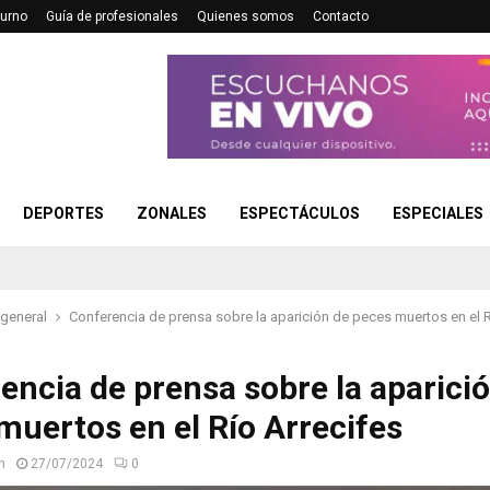
turno
Guía de profesionales
Quienes somos
Contacto
DEPORTES
ZONALES
ESPECTÁCULOS
ESPECIALES
 general
Conferencia de prensa sobre la aparición de peces muertos en el R
encia de prensa sobre la aparici
muertos en el Río Arrecifes
n
27/07/2024
0