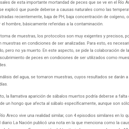
sales de esta importante mortandad de peces que se ve en el Río Ar
e explicó que puede deberse a causas naturales como las tempera
stradas recientemente, baja de PH, baja concentración de oxígeno, 
 el hombre, básicamente referidas a la contaminación.
 toma de muestras, los protocolos son muy exigentes y precisos, po
 muestras en condiciones de ser analizadas. Para esto, es necesari
o, pero no ya muerto. En este aspecto, se pide la colaboración de la
escubrimiento de peces en condiciones de ser utilizados como mues
des.
análisis del agua, se tomaron muestras, cuyos resultados se darán 
días.
o, la llamativa aparición de sábalos muertos podría deberse a falta
 de un hongo que afecta al sábalo específicamente, aunque son sólo
 Río Areco vive una realidad similar, con 4 episodios similares en lo q
al diario La Nación publicó una nota en la que menciona como la caus