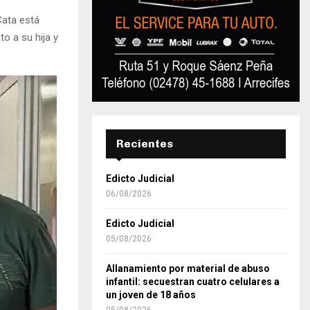
Cata está
o a su hija y
Recientes
Edicto Judicial
06/08/2026
Edicto Judicial
05/08/2026
Allanamiento por material de abuso
infantil: secuestran cuatro celulares a
un joven de 18 años