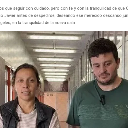
s que seguir con cuidado, pero con fe y con la tranquilidad de que 
ió Javier antes de despedirse, deseando ese merecido descanso junt
eles, en la tranquilidad de la nueva sala.