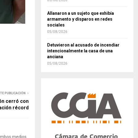
05/08/2026
Allanaron a un sujeto que exhibía
armamento y disparos en redes
sociales
05/08/2026
Detuvieron al acusado de incendiar
intencionalmente la casa de una
anciana
05/08/2026
NTE PUBLICACIÓN
ón cerró con
ación récord
 Ambos medios