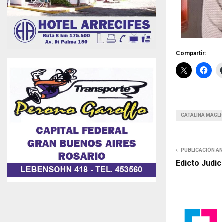
Compartir:
CATALINA MAGL
PUBLICACIÓN A
Edicto Judic