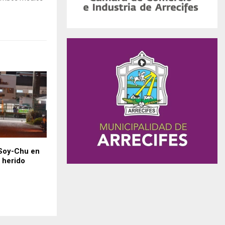
Soy-Chu en
n herido