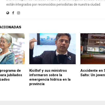
están integrados por reconocidos periodistas de nuestra ciudad.
ACIONADAS
 programa de
Kicillof y sus ministros
Accidente en 
ara jubilados
informaron sobre la
Salto: Un jove
cados
emergencia hídrica en la
provincia