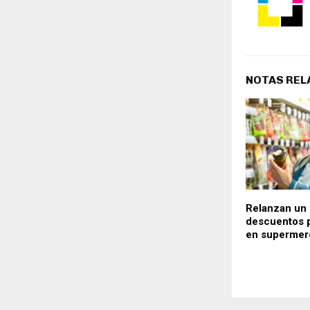
NOTAS REL
Relanzan un
descuentos p
en supermer