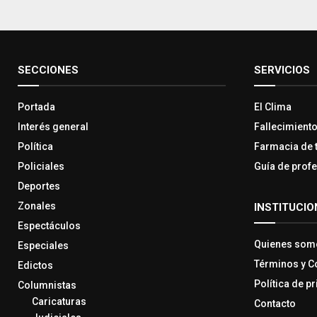
SECCIONES
SERVICIOS
Portada
El Clima
Interés general
Fallecimient
Política
Farmacia de 
Policiales
Guía de prof
Deportes
Zonales
INSTITUCIO
Espectáculos
Quienes som
Especiales
Términos y C
Edictos
Política de p
Columnistas
Caricaturas
Contacto