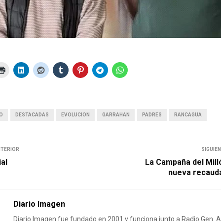
IO
DESTACADAS
EVOLUCION
GARRAHAN
PADRES
RANCAGUA
NTERIOR
SIGUIE
ial
La Campaña del Mill
nueva recaud
Diario Imagen
Diario Imagen fue fundado en 2001 y funciona junto a Radio Gen.