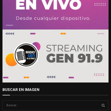
BUSCAR EN IMAGEN
S
e