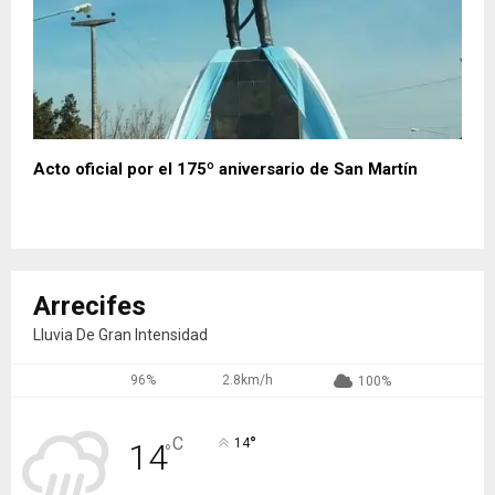
Acto oficial por el 175º aniversario de San Martín
Arrecifes
Lluvia De Gran Intensidad
96%
2.8km/h
100%
°
C
14
14
°