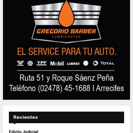
Recientes
Edicto Judicial