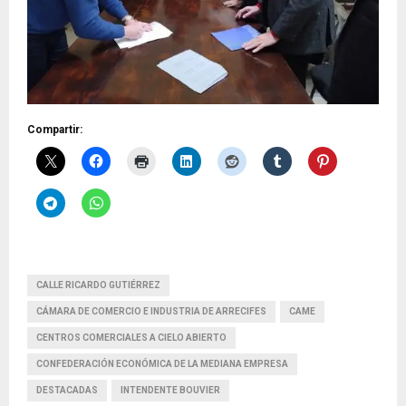
Compartir:
CALLE RICARDO GUTIÉRREZ
CÁMARA DE COMERCIO E INDUSTRIA DE ARRECIFES
CAME
CENTROS COMERCIALES A CIELO ABIERTO
CONFEDERACIÓN ECONÓMICA DE LA MEDIANA EMPRESA
DESTACADAS
INTENDENTE BOUVIER