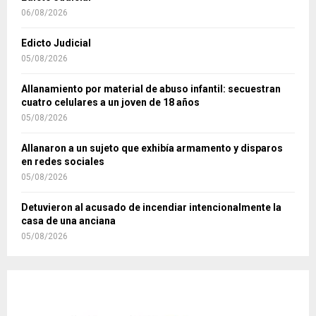
06/08/2026
Edicto Judicial
05/08/2026
Allanamiento por material de abuso infantil: secuestran
cuatro celulares a un joven de 18 años
05/08/2026
Allanaron a un sujeto que exhibía armamento y disparos
en redes sociales
05/08/2026
Detuvieron al acusado de incendiar intencionalmente la
casa de una anciana
05/08/2026