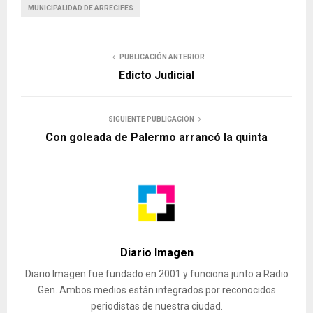
MUNICIPALIDAD DE ARRECIFES
PUBLICACIÓN ANTERIOR
Edicto Judicial
SIGUIENTE PUBLICACIÓN
Con goleada de Palermo arrancó la quinta
Diario Imagen
Diario Imagen fue fundado en 2001 y funciona junto a Radio
Gen. Ambos medios están integrados por reconocidos
periodistas de nuestra ciudad.