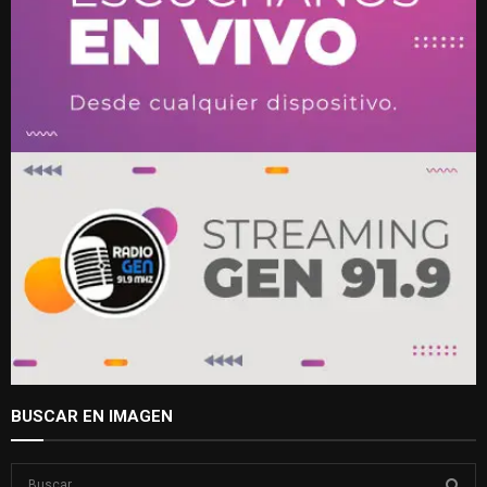
BUSCAR EN IMAGEN
S