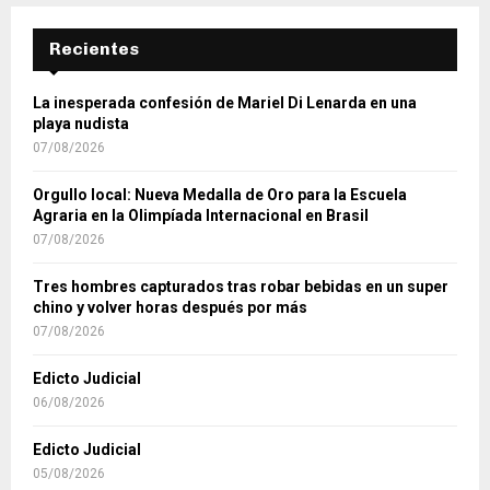
Recientes
La inesperada confesión de Mariel Di Lenarda en una
playa nudista
07/08/2026
Orgullo local: Nueva Medalla de Oro para la Escuela
Agraria en la Olimpíada Internacional en Brasil
07/08/2026
Tres hombres capturados tras robar bebidas en un super
chino y volver horas después por más
07/08/2026
Edicto Judicial
06/08/2026
Edicto Judicial
05/08/2026