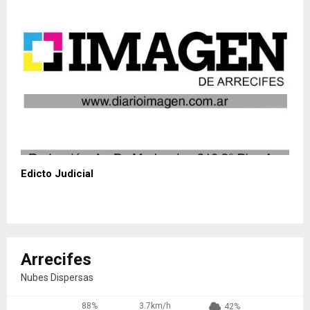
Edicto Judicial
Arrecifes
Nubes Dispersas
88%
3.7km/h
42%