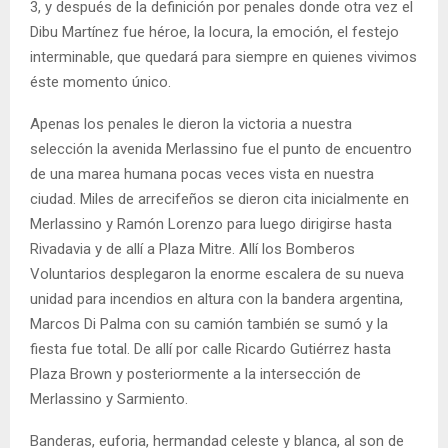
3, y después de la definición por penales donde otra vez el
Dibu Martínez fue héroe, la locura, la emoción, el festejo
interminable, que quedará para siempre en quienes vivimos
éste momento único.
Apenas los penales le dieron la victoria a nuestra
selección la avenida Merlassino fue el punto de encuentro
de una marea humana pocas veces vista en nuestra
ciudad. Miles de arrecifeños se dieron cita inicialmente en
Merlassino y Ramón Lorenzo para luego dirigirse hasta
Rivadavia y de allí a Plaza Mitre. Allí los Bomberos
Voluntarios desplegaron la enorme escalera de su nueva
unidad para incendios en altura con la bandera argentina,
Marcos Di Palma con su camión también se sumó y la
fiesta fue total. De allí por calle Ricardo Gutiérrez hasta
Plaza Brown y posteriormente a la intersección de
Merlassino y Sarmiento.
Banderas, euforia, hermandad celeste y blanca, al son de