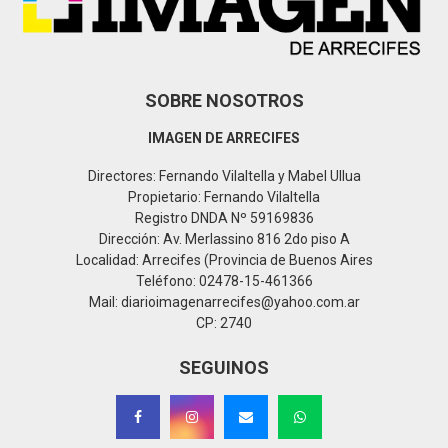
H
SOBRE NOSOTROS
IMAGEN DE ARRECIFES
Directores: Fernando Vilaltella y Mabel Ullua
Propietario: Fernando Vilaltella
Registro DNDA Nº 59169836
Dirección: Av. Merlassino 816 2do piso A
Localidad: Arrecifes (Provincia de Buenos Aires
Teléfono: 02478-15-461366
Mail: diarioimagenarrecifes@yahoo.com.ar
CP: 2740
SEGUINOS