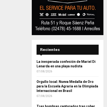
Recientes
La inesperada confesión de Mariel Di
Lenarda en una playa nudista
07/08/2026
Orgullo local: Nueva Medalla de Oro
para la Escuela Agraria en la Olimpíada
Internacional en Brasil
07/08/2026
Tres hombres capturados tras robar