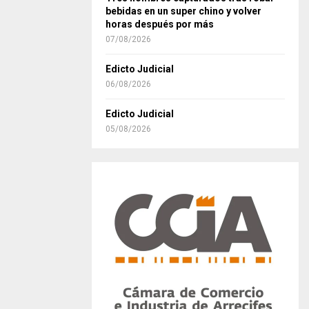
bebidas en un super chino y volver
horas después por más
07/08/2026
Edicto Judicial
06/08/2026
Edicto Judicial
05/08/2026