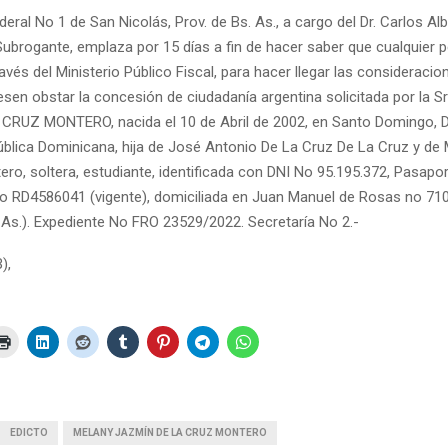
eral No 1 de San Nicolás, Prov. de Bs. As., a cargo del Dr. Carlos Al
Subrogante, emplaza por 15 días a fin de hacer saber que cualquier
ravés del Ministerio Público Fiscal, para hacer llegar las consideraci
sen obstar la concesión de ciudadanía argentina solicitada por la S
CRUZ MONTERO, nacida el 10 de Abril de 2002, en Santo Domingo, Di
ública Dominicana, hija de José Antonio De La Cruz De La Cruz y de 
ro, soltera, estudiante, identificada con DNI No 95.195.372, Pasapo
 RD4586041 (vigente), domiciliada en Juan Manuel de Rosas no 71
. As.). Expediente No FRO 23529/2022. Secretaría No 2.-
),
EDICTO
MELANY JAZMÍN DE LA CRUZ MONTERO