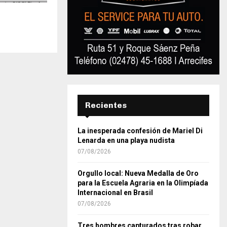
Recientes
La inesperada confesión de Mariel Di
Lenarda en una playa nudista
07/08/2026
Orgullo local: Nueva Medalla de Oro
para la Escuela Agraria en la Olimpíada
Internacional en Brasil
07/08/2026
Tres hombres capturados tras robar