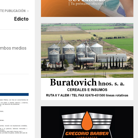
NTE PUBLICACIÓN
Edicto
 Ambos medios