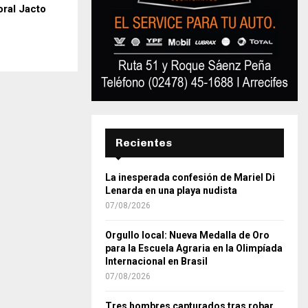
ral Jacto
Recientes
La inesperada confesión de Mariel Di
Lenarda en una playa nudista
07/08/2026
Orgullo local: Nueva Medalla de Oro
para la Escuela Agraria en la Olimpíada
Internacional en Brasil
07/08/2026
Tres hombres capturados tras robar