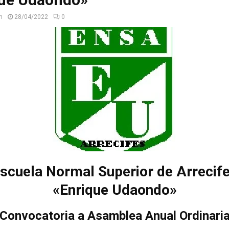
n
28/04/2022
0
scuela Normal Superior de Arrecif
«Enrique Udaondo»
Convocatoria a Asamblea Anual Ordinari