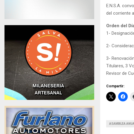
E.N.S.A. conv
del corriente 
Orden del Dí
1- Designació
2- Considerac
3- Renovación 
Titulares, 3 V
Revisor de Cu
Compartir:
ASAMBLEA ANUA