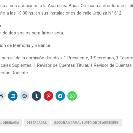
oca a sus asociados a la Asamblea Anual Ordinaria a efectuarse el 
año a las 19:30 hs. en sus instalaciones de calle Urquiza N° 612.
a
n de dos socios para firmar acta.
ión de Memoria y Balance.
parcial de la comisión directiva: 1 Presidente, 1 Secretario, 1 Tesor
ocales Suplentes, 1 Revisor de Cuentas Titular, 1 Revisor de Cuentas
entas Docente.
L ORDINARIA
DESTACADAS
ESCUELA NORMAL SUPERIOR DE ARRECIFES