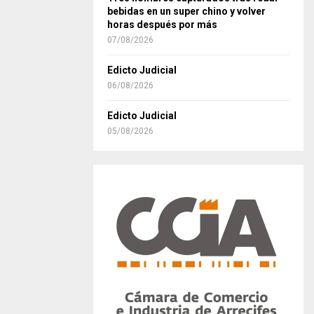
bebidas en un super chino y volver
horas después por más
07/08/2026
Edicto Judicial
06/08/2026
Edicto Judicial
05/08/2026