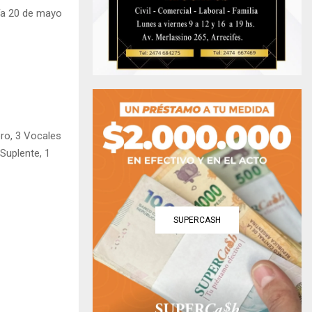
día 20 de mayo
ero, 3 Vocales
 Suplente, 1
SUPERCASH