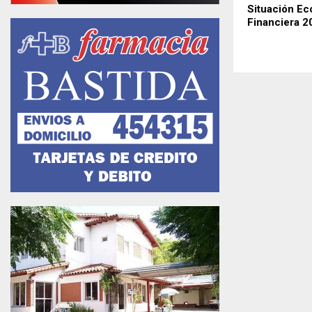
Situación E
Financiera 2