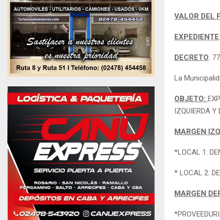
VALOR DEL 
EXPEDIENTE
DECRETO
: 7
La Municipali
OBJETO:
EXP
IZQUIERDA Y
MARGEN IZQ
*LOCAL 1: D
* LOCAL 2: 
MARGEN DE
*PROVEEDURI