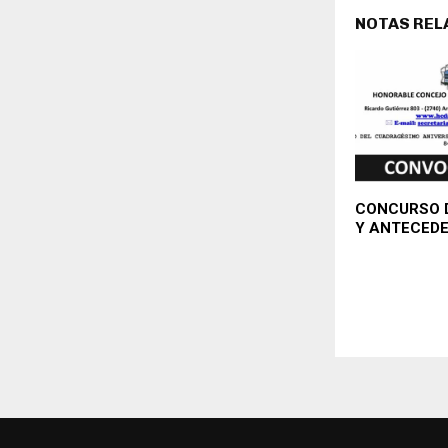
NOTAS REL
CONCURSO D
Y ANTECED