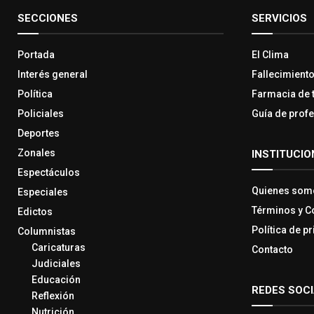
SECCIONES
SERVICIOS
Portada
El Clima
Interés general
Fallecimient
Política
Farmacia de 
Policiales
Guía de prof
Deportes
Zonales
INSTITUCIO
Espectáculos
Quienes som
Especiales
Términos y C
Edictos
Política de p
Columnistas
Caricaturas
Contacto
Judiciales
Educación
REDES SOC
Reflexión
Nutrición