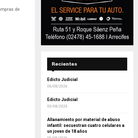
compras de
Recientes
Edicto Judicial
06/08/2026
Edicto Judicial
05/08/2026
Allanamiento por material de abuso
infantil: secuestran cuatro celulares a
un joven de 18 años