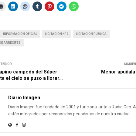
INFORMACIÓN OFICIAL
LICITACIÓN N° 7
LICITACIÓN PUBLICA
DE ARRECIFES
NTERIOR
SIGUIE
apino campeón del Súper
Menor apuñala 
a el cielo se puso a llorar…
Diario Imagen
Diario Imagen fue fundado en 2001 y funciona junto a Radio Gen.
están integrados por reconocidos periodistas de nuestra ciudad.