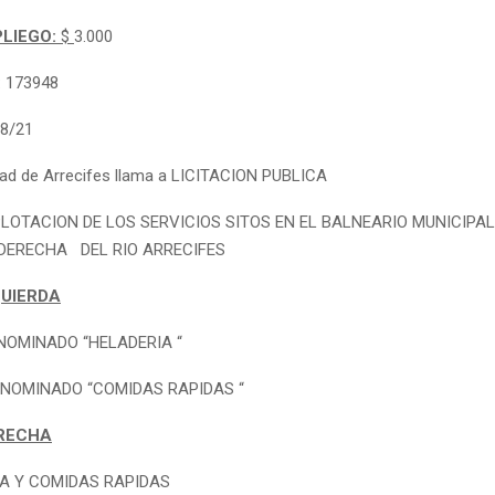
PLIEGO:
$
3.000
: 173948
78/21
dad de Arrecifes llama a LICITACION PUBLICA
LOTACION DE LOS SERVICIOS SITOS EN EL BALNEARIO MUNICIPA
 DERECHA DEL RIO ARRECIFES
UIERDA
ENOMINADO “HELADERIA “
DENOMINADO “COMIDAS RAPIDAS “
RECHA
A Y COMIDAS RAPIDAS