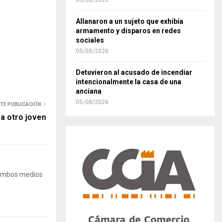
05/08/2026
Allanaron a un sujeto que exhibía
armamento y disparos en redes
sociales
05/08/2026
Detuvieron al acusado de incendiar
intencionalmente la casa de una
anciana
05/08/2026
NTE PUBLICACIÓN
a otro joven
 Ambos medios