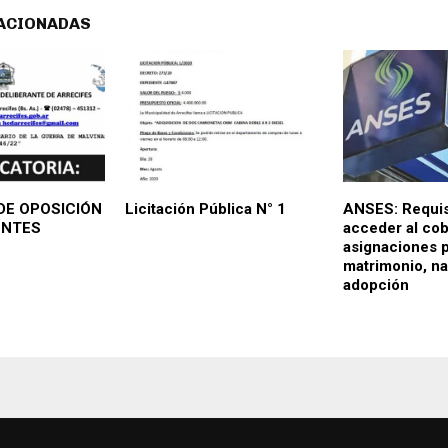
ACIONADAS
E OPOSICIÓN
Licitación Pública N° 1
ANSES: Requis
ENTES
acceder al co
asignaciones 
matrimonio, na
adopción