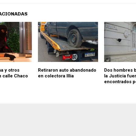
ACIONADAS
a y otros
Retiraron auto abandonado
Dos hombres 
 calle Chaco
en colectora Illia
la Justicia fue
encontrados po