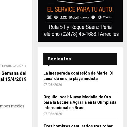
Recientes
NTE PUBLICACIÓN
– Semana del
La inesperada confesión de Mariel Di
Lenarda en una playa nudista
 al 15/4/2019
07/08/2026
Orgullo local: Nueva Medalla de Oro
para la Escuela Agraria en la Olimpíada
 Ambos medios
Internacional en Brasil
07/08/2026
Tres hombres capturados tras robar