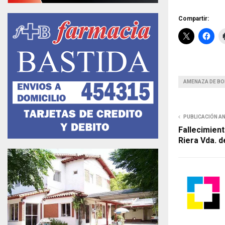
Compartir:
AMENAZA DE B
PUBLICACIÓN A
Fallecimient
Riera Vda. 