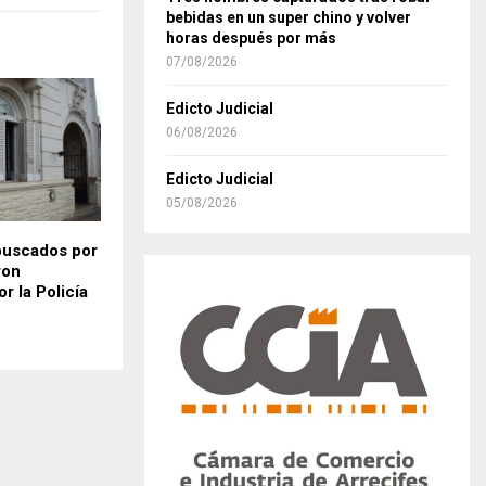
bebidas en un super chino y volver
horas después por más
07/08/2026
Edicto Judicial
06/08/2026
Edicto Judicial
05/08/2026
buscados por
ron
r la Policía