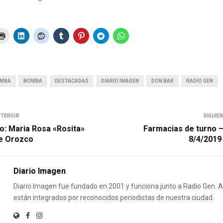
OMBA
BOMBA
DESTACADAS
DIARIO IMAGEN
DON BAR
RADIO GEN
NTERIOR
SIGUIE
o: Maria Rosa «Rosita»
Farmacias de turno 
de Orozco
8/4/2019
Diario Imagen
Diario Imagen fue fundado en 2001 y funciona junto a Radio Gen.
están integrados por reconocidos periodistas de nuestra ciudad.