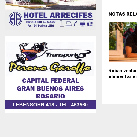
NOTAS REL
Roban ventan
elementos en