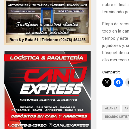
sobre el final
terminando pe
Etapa de reco
todo en la ca
tiempo y éste
jugadores y, 
básquet de nu
ello merecen e
Compartir:
ALIANZA
AP
RICARDO GUTIÉ