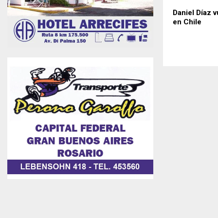
Daniel Díaz v
en Chile