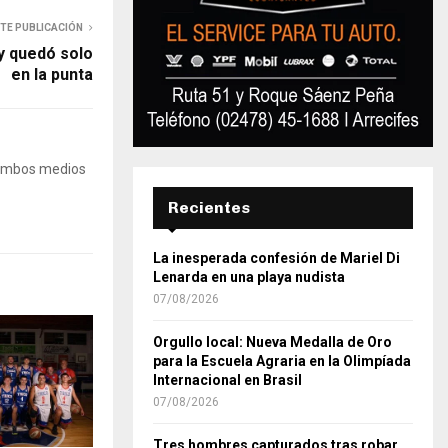
NTE PUBLICACIÓN
y quedó solo
en la punta
 Ambos medios
Recientes
La inesperada confesión de Mariel Di
Lenarda en una playa nudista
07/08/2026
Orgullo local: Nueva Medalla de Oro
para la Escuela Agraria en la Olimpíada
Internacional en Brasil
07/08/2026
Tres hombres capturados tras robar