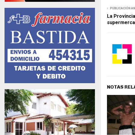
PUBLICACIÓN A
La Provinci
supermerca
NOTAS REL