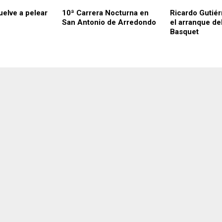
uelve a pelear
10ª Carrera Nocturna en
Ricardo Gutié
San Antonio de Arredondo
el arranque de
Basquet