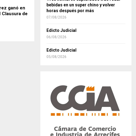
bebidas en un super chino y volver
rrez ganó en
horas después por más
l Clausura de
07/08/2026
Edicto Judicial
06/08/2026
Edicto Judicial
05/08/2026